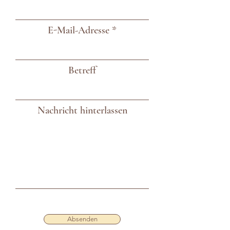
E-Mail-Adresse
Betreff
Nachricht hinterlassen
Absenden