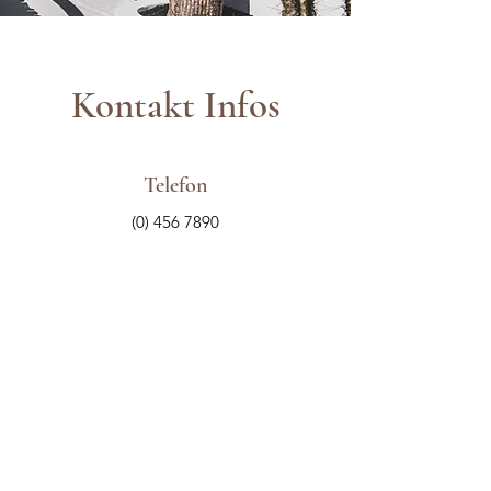
Kontakt Infos
Telefon
(0) 456 7890
E-Mail-Adresse
info@website.com
Adresse
Lindenstraße 14,
10969 Berlin